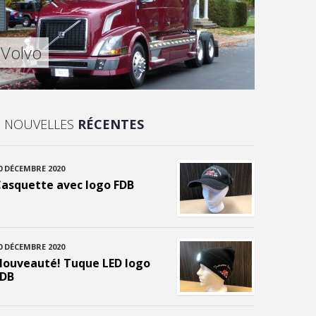
Volvo
NOUVELLES
RÉCENTES
0 DÉCEMBRE 2020
asquette avec logo FDB
0 DÉCEMBRE 2020
ouveauté! Tuque LED logo
FDB