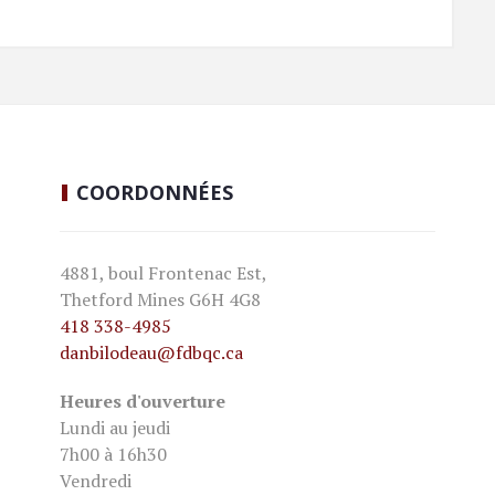
COORDONNÉES
4881, boul Frontenac Est,
Thetford Mines G6H 4G8
418 338-4985
danbilodeau
@fdbqc.ca
Heures d'ouverture
Lundi au jeudi
7h00 à 16h30
Vendredi