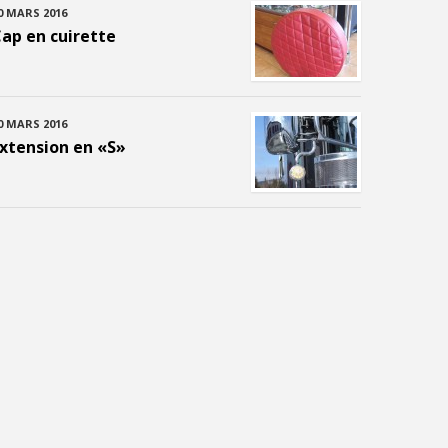
0 MARS 2016
ap en cuirette
0 MARS 2016
xtension en «S»