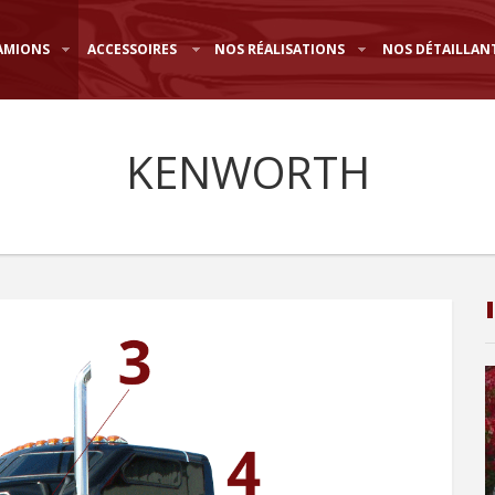
AMIONS
ACCESSOIRES
NOS RÉALISATIONS
NOS DÉTAILLAN
KENWORTH