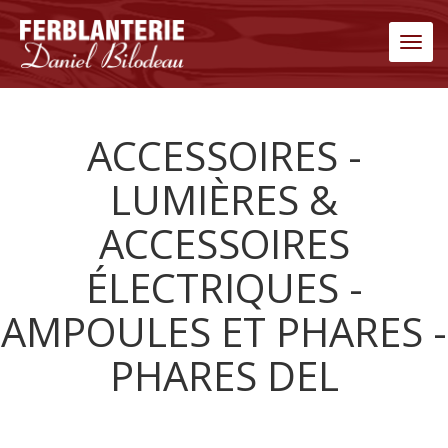
Men
ACCESSOIRES -
LUMIÈRES &
ACCESSOIRES
ÉLECTRIQUES -
AMPOULES ET PHARES -
PHARES DEL