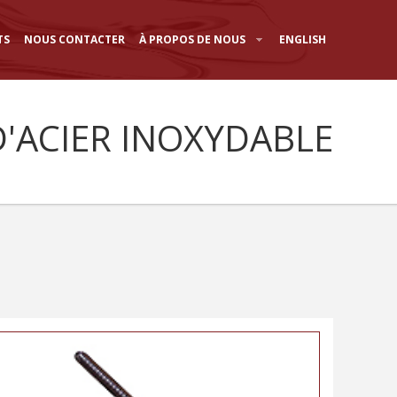
TS
NOUS CONTACTER
À PROPOS DE NOUS
ENGLISH
 D'ACIER INOXYDABLE