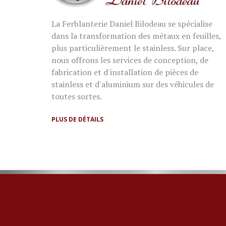
La Ferblanterie Daniel Bilodeau se spécialise
dans la transformation des métaux en feuilles,
plus particulièrement le stainless. Sur place,
nous offrons les services de conception, de
fabrication et d'installation de pièces de
stainless et d'aluminium sur des véhicules de
toutes sortes.
PLUS DE DÉTAILS