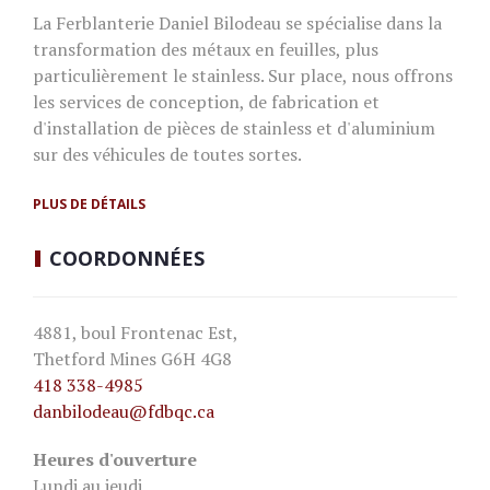
La Ferblanterie Daniel Bilodeau se spécialise dans la
transformation des métaux en feuilles, plus
particulièrement le stainless. Sur place, nous offrons
les services de conception, de fabrication et
d'installation de pièces de stainless et d'aluminium
sur des véhicules de toutes sortes.
PLUS DE DÉTAILS
COORDONNÉES
4881, boul Frontenac Est,
Thetford Mines G6H 4G8
418 338-4985
danbilodeau
@fdbqc.ca
Heures d'ouverture
Lundi au jeudi