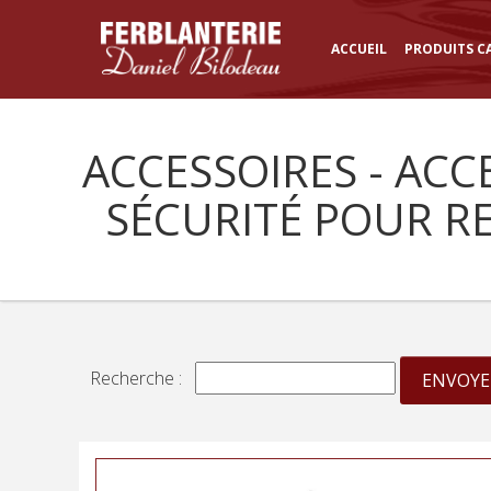
ACCUEIL
PRODUITS C
ACCESSOIRES - ACC
SÉCURITÉ POUR R
Recherche :