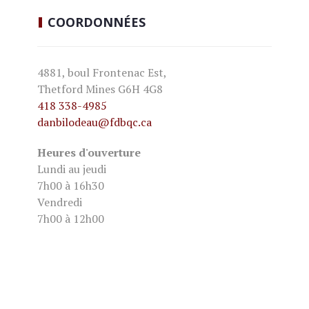
COORDONNÉES
4881, boul Frontenac Est,
Thetford Mines G6H 4G8
418 338-4985
danbilodeau
@fdbqc.ca
Heures d'ouverture
Lundi au jeudi
7h00 à 16h30
Vendredi
7h00 à 12h00