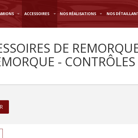
AMIONS
ACCESSOIRES
NOS RÉALISATIONS
NOS DÉTAILLAN
ESSOIRES DE REMORQUE
EMORQUE - CONTRÔLES 