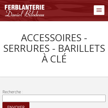
Men
ACCESSOIRES -
SERRURES - BARILLETS
À CLÉ
Recherche :