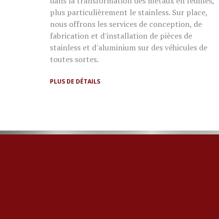
dans la transformation des métaux en feuilles,
plus particulièrement le stainless. Sur place,
nous offrons les services de conception, de
fabrication et d'installation de pièces de
stainless et d'aluminium sur des véhicules de
toutes sortes.
PLUS DE DÉTAILS