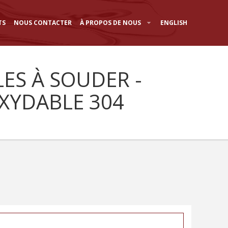
TS
NOUS CONTACTER
À PROPOS DE NOUS
ENGLISH
LES À SOUDER -
XYDABLE 304