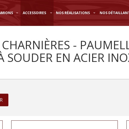
AMIONS
ACCESSOIRES
NOS RÉALISATIONS
NOS DÉTAILLAN
 CHARNIÈRES - PAUMEL
À SOUDER EN ACIER INO