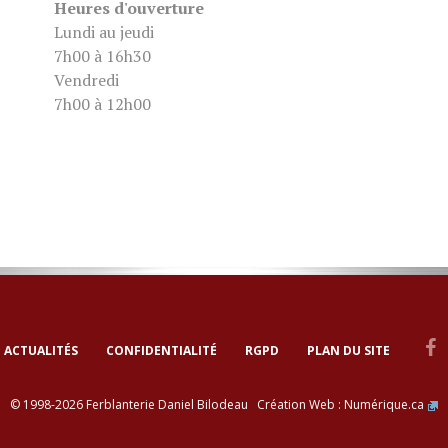
Heures d'ouverture
Lundi au jeudi
7h00 à 16h30
Vendredi
7h00 à 12h00
ACTUALITÉS
CONFIDENTIALITÉ
RGPD
PLAN DU SITE
© 1998-2026 Ferblanterie Daniel Bilodeau Création Web :
Numérique.ca