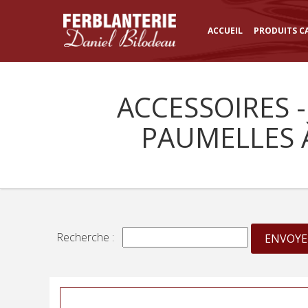
ACCUEIL
PRODUITS C
ACCESSOIRES -
PAUMELLES 
Recherche :